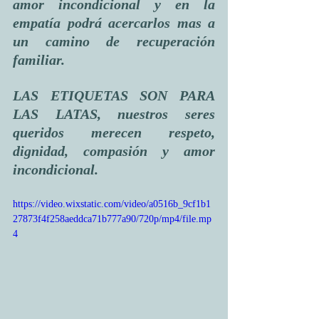
amor incondicional y en la 
empatía podrá acercarlos mas a 
un camino de recuperación 
familiar.
LAS ETIQUETAS SON PARA 
LAS LATAS, nuestros seres 
queridos merecen respeto, 
dignidad, compasión y amor 
incondicional.
https://video.wixstatic.com/video/a0516b_9cf1b1
27873f4f258aeddca71b777a90/720p/mp4/file.mp
4