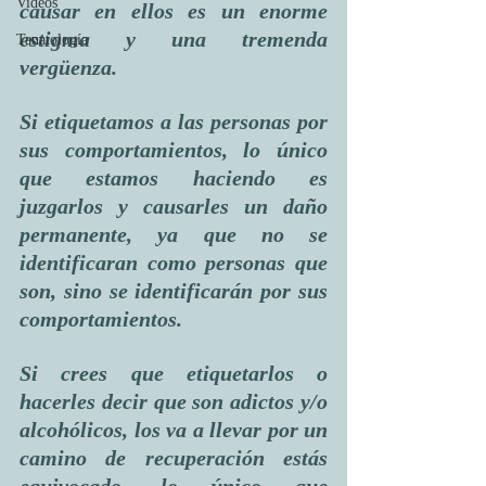
Videos
causar en ellos es un enorme 
estigma y una tremenda 
Tanatología
vergüenza.
Si etiquetamos a las personas por 
sus comportamientos, lo único 
que estamos haciendo es 
juzgarlos y causarles un daño 
permanente, ya que no se 
identificaran como personas que 
son, sino se identificarán por sus 
comportamientos. 
Si crees que etiquetarlos o 
hacerles decir que son adictos y/o 
alcohólicos, los va a llevar por un 
camino de recuperación estás 