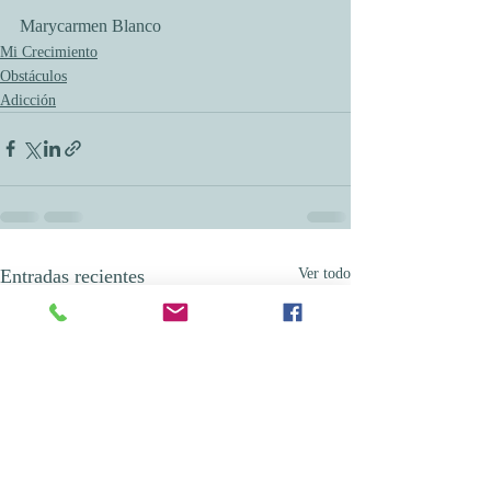
Marycarmen Blanco
Mi Crecimiento
Obstáculos
Adicción
Entradas recientes
Ver todo