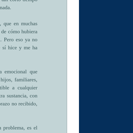
 nada.
, que en muchas 
 de cómo hubiera 
. Pero eso ya no 
 sí hice y me ha 
a emocional que 
jos, familiares, 
ble a cualquier 
ra sustancia, con 
razo no recibido, 
 problema, es el 