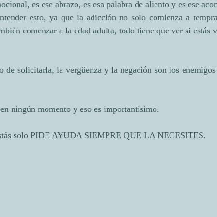
mocional, es ese abrazo, es esa palabra de aliento y es ese a
ntender esto, ya que la adicción no solo comienza a tempr
mbién comenzar a la edad adulta, todo tiene que ver si estás v
o de solicitarla, la vergüenza y la negación son los enemigo
 en ningún momento y eso es importantísimo.
o estás solo PIDE AYUDA SIEMPRE QUE LA NECESITES.