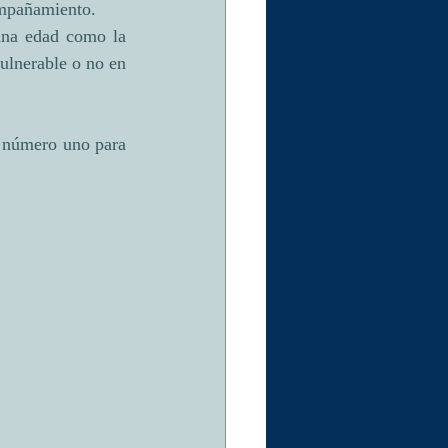
compañamiento.
ana edad como la 
ulnerable o no en 
s número uno para 