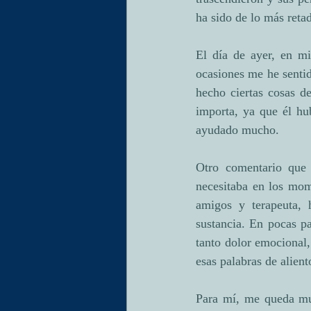
ha sido de lo más retad
El día de ayer, en m
ocasiones me he senti
hecho ciertas cosas d
importa, ya que él hu
ayudado mucho.
Otro comentario que 
necesitaba en los mom
amigos y terapeuta, 
sustancia. En pocas pa
tanto dolor emocional,
esas palabras de alien
Para mí, me queda muy