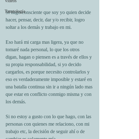
Videos
Tanatología
Si hago consciente que soy yo quien decide 
hacer, pensar, decir, dar y/o recibir, logro 
soltar a los demás y trabajo en mi.
Eso hará mi carga mas ligera, ya que no 
tomaré nada personal, lo que los otros 
digan, hagan o piensen es a través de ellos y 
su propia responsabilidad, si yo decido 
cargarlos, es porque necesito controlarlos y 
eso es verdaderamente imposible y estaré en 
una batalla continua sin ir a ningún lado mas 
que estar en conflicto conmigo misma y con 
los demás.
Si no estoy a gusto con lo que hago, con las 
personas con quienes me relaciono, con mi 
trabajo etc, la decisión de seguir ahí o de 
cambiar es solamente mía.